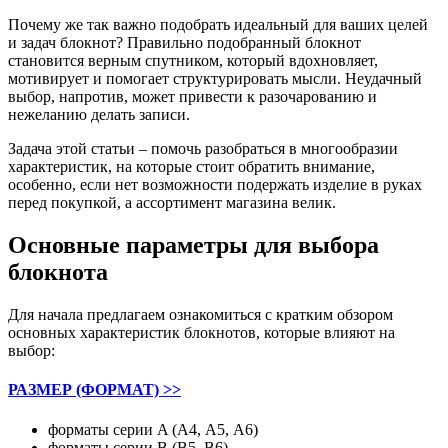
Почему же так важно подобрать идеальный для ваших целей
и задач блокнот? Правильно подобранный блокнот
становится верным спутником, который вдохновляет,
мотивирует и помогает структурировать мысли. Неудачный
выбор, напротив, может привести к разочарованию и
нежеланию делать записи.
Задача этой статьи – помочь разобраться в многообразии
характеристик, на которые стоит обратить внимание,
особенно, если нет возможности подержать изделие в руках
перед покупкой, а ассортимент магазина велик.
Основные параметры для выбора
блокнота
Для начала предлагаем ознакомиться с кратким обзором
основных характеристик блокнотов, которые влияют на
выбор:
РАЗМЕР (ФОРМАТ) >>
форматы серии A (А4, А5, А6)
форматы серии B (В5, В6)