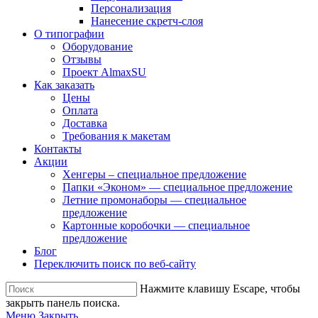
Персонализация
Нанесение скретч-слоя
О типографии
Оборудование
Отзывы
Проект AlmaxSU
Как заказать
Цены
Оплата
Доставка
Требования к макетам
Контакты
Акции
Хенгеры – специальное предложение
Папки «Эконом» — специальное предложение
Летние промонаборы — специальное
предложение
Картонные коробочки — специальное
предложение
Блог
Переключить поиск по веб-сайту
Нажмите клавишу Escape, чтобы
закрыть панель поиска.
Меню
Закрыть