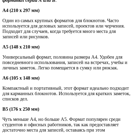
форматах серии А или
B
:
A4 (210 x 297 мм)
Один из самых крупных форматов для блокнотов. Часто
используется для деловых записей, проектов или черчения.
Подходит для случаев, когда требуется много места для
записей или рисунков.
A5 (148 x 210 мм)
Универсальный формат, половина размера A4. Удобен для
повседневного использования, записей на встречах, учебы и
личных заметок. Легко помещается в сумку или рюкзак.
A6 (105 x 148 мм)
Компактный и портативный, этот формат идеально подходит
для карманных блокнотов. Используется для кратких заметок,
списков дел.
B5 (176 x 250 мм)
Чуть меньше A4, но больше A5. Формат популярен среди
студентов и офисных работников, так как предоставляет
достаточно места для записей, оставаясь при этом