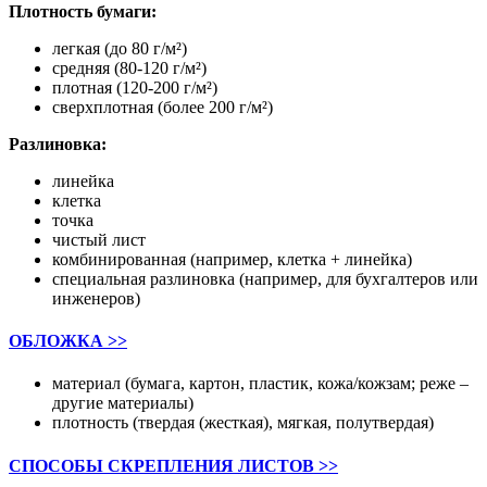
Плотность бумаги:
легкая (до 80 г/м²)
средняя (80-120 г/м²)
плотная (120-200 г/м²)
сверхплотная (более 200 г/м²)
Разлиновка:
линейка
клетка
точка
чистый лист
комбинированная (например, клетка + линейка)
специальная разлиновка (например, для бухгалтеров или
инженеров)
ОБЛОЖКА >>
материал (бумага, картон, пластик, кожа/кожзам; реже –
другие материалы)
плотность (твердая (жесткая), мягкая, полутвердая)
СПОСОБЫ СКРЕПЛЕНИЯ ЛИСТОВ >>