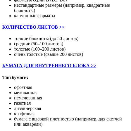
нестандартные размеры (например, квадратные
блокноты)
карманные форматы
КОЛИЧЕСТВО ЛИСТОВ >>
тонкие блокноты (до 50 листов)
средние (50–100 листов)
толстые (100–200 листов)
очень толстые (свыше 200 листов)
БУМАГА ДЛЯ ВНУТРЕННЕГО БЛОКА >>
Тип бумаги:
офсетная
мелованная
немелованная
газетная
дизайнерская
крафтовая
бумага с высокой плотностью (например, для скетчей
или акварели)