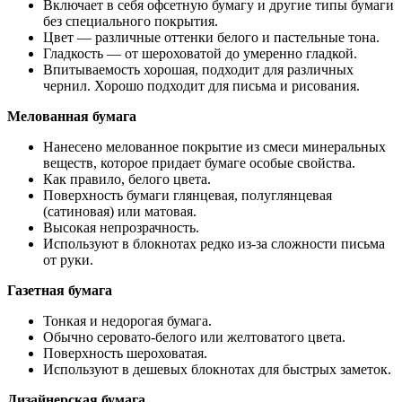
Включает в себя офсетную бумагу и другие типы бумаги
без специального покрытия.
Цвет — различные оттенки белого и пастельные тона.
Гладкость — от шероховатой до умеренно гладкой.
Впитываемость хорошая, подходит для различных
чернил. Хорошо подходит для письма и рисования.
Мелованная бумага
Нанесено мелованное покрытие из смеси минеральных
веществ, которое придает бумаге особые свойства.
Как правило, белого цвета.
Поверхность бумаги глянцевая, полуглянцевая
(сатиновая) или матовая.
Высокая непрозрачность.
Используют в блокнотах редко из-за сложности письма
от руки.
Газетная бумага
Тонкая и недорогая бумага.
Обычно серовато-белого или желтоватого цвета.
Поверхность шероховатая.
Используют в дешевых блокнотах для быстрых заметок.
Дизайнерская бумага