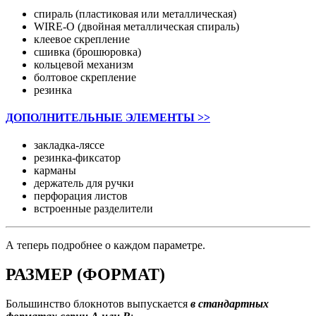
спираль (пластиковая или металлическая)
WIRE-O (двойная металлическая спираль)
клеевое скрепление
сшивка (брошюровка)
кольцевой механизм
болтовое скрепление
резинка
ДОПОЛНИТЕЛЬНЫЕ ЭЛЕМЕНТЫ >>
закладка-ляссе
резинка-фиксатор
карманы
держатель для ручки
перфорация листов
встроенные разделители
А теперь подробнее о каждом параметре.
РАЗМЕР (ФОРМАТ)
Большинство блокнотов выпускается
в стандартных