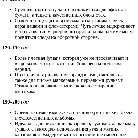
Средняя плотность, часто используется для офисной
бумаги, а также в качественных блокнотах.
Отлично подходит для письма всеми типами ручек,
карандашами и фломастерами. Чуть лучше выдерживает
использование маркеров, но при сильном нажиме могут
появиться следы на оборотной стороне.
120–150 г/м²
Более плотная бумага, которая уже не просвечивает и
выдерживает использование большего количества
чернил.
Подходит для рисования карандашами, пастелью, а
также для письма маркерами и перьевыми ручками.
Отлично выдерживает многократное стирание
ластиком.
150–200 г/м²
Очень плотная бумага, часто используется в скетчбуках
и художественных альбомах.
Идеальна для рисования акварелью, гуашью, маркерами,
тушью, а также для использования угля и мягких
карандашей. Выдерживает многослойное нанесение