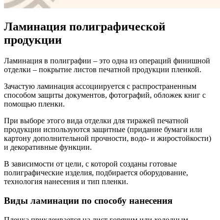
Ламинация полиграфической
продукции
Ламинация в полиграфии – это одна из операций финишной
отделки – покрытие листов печатной продукции пленкой.
Зачастую ламинация ассоциируется с распространенным
способом защиты документов, фотографий, обложек книг с
помощью пленки.
При выборе этого вида отделки для тиражей печатной
продукции используются защитные (придание бумаги или
картону дополнительной прочности, водо- и жиростойкости)
и декоративные функции.
В зависимости от цели, с которой созданы готовые
полиграфические изделия, подбирается оборудование,
технология нанесения и тип пленки.
Виды ламинации по способу нанесения
Пленка приклеивается на лист горячим или холодным