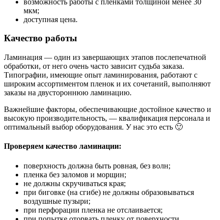
возможность работы с пленками толщиной менее 30
мкм;
доступная цена.
Качество работы
Ламинация — один из завершающих этапов послепечатной
обработки, от него очень часто зависит судьба заказа.
Типографии, имеющие опыт ламинирования, работают с
широким ассортиментом пленок и их сочетаний, выполняют
заказы на двустороннюю ламинацию.
Важнейшие факторы, обеспечивающие достойное качество и
высокую производительность, — квалификация персонала и
оптимальный выбор оборудования. У нас это есть 🙂
Проверяем качество ламинации:
поверхность должна быть ровная, без волн;
пленка без заломов и морщин;
не должны скручиваться края;
при биговке (на сгибе) не должны образовываться
воздушные пузыри;
при перфорации пленка не отслаивается;
при попытке оторвать пленку от поверхности