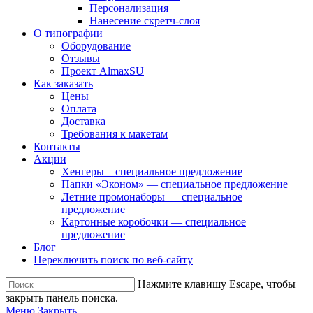
Персонализация
Нанесение скретч-слоя
О типографии
Оборудование
Отзывы
Проект AlmaxSU
Как заказать
Цены
Оплата
Доставка
Требования к макетам
Контакты
Акции
Хенгеры – специальное предложение
Папки «Эконом» — специальное предложение
Летние промонаборы — специальное
предложение
Картонные коробочки — специальное
предложение
Блог
Переключить поиск по веб-сайту
Нажмите клавишу Escape, чтобы
закрыть панель поиска.
Меню
Закрыть