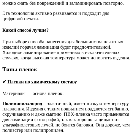
можно снять без повреждений и заламинировать повторно.
Эта технология активно развивается и подходит для
цифровой печати.
Какой способ лучше?
При выборе способа нанесения для большинства печатных
изделий горячая ламинация будет предпочтительной.
Холодное ламинирование применимо в исключительных
случаях, когда высокая температура может испортить изделия.
Типы пленок
✔
Пленки по химическому составу
Материалы — основа пленок:
Поливинилхлорид
– эластичный, имеет низкую температуру
плавления. Изделия с таким покрытием поддаются сгибанию,
скручиванию и даже смятию. ПВХ-пленка часто применяется
для ламинации фотографий, так как хорошо защищает от
ультрафиолетовых лучей. не боится биговки. Она дороже, чем
полиэстер или полипропилен.