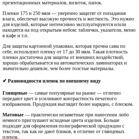
презентационных материалов, визиток, папок.
Пленки 175 и 250 мкм — уверенно защитят от попадания
влаги, обеспечат высокую прочность и жесткость. Это нужно
для изделий, которые интенсивно эксплуатируются и/или
находятся на под открытым небом: таблички, указатели, меню
в кафе и т.п.
Для защиты картонной упаковки, которая прочна сама по
себе, используют пленку от 17 до 30 мкм. Такая плотность
пленки достаточна для защиты от внешних воздействий,
хорошо обрабатывается на автоматических ламинаторах и
значительно дешевле, чем более толстые материалы.
✔
Разновидности пленок по внешнему виду
Глянцевые
— самые популярные на рынке — отлично
передают цвет и усиливают контрастность печатного
изображения. Продукция выглядит более нарядно, с блеском.
Матовые
— практически незаметные при нанесении либо
немного приглушают исходные цвета изделия. Больше
подходят для оформления полиграфической продукции с
текстом, так как не дают бликов, в отличие от глянцевых
пленок.