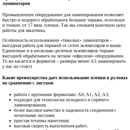
ламинаторов
Промышленное оборудование для ламинирования позволяет
быстро и недорого обрабатывать большие тиражи, используя
и тонкие, от 17 мкм, пленки. Так мы снижаем конечную цену
работы для заказчика.
Особенность использования «тяжелых» ламинаторов –
выгодная работа для тиражей от сотен экземпляров и выше.
Единичные и в несколько десятков экземпляров тиражи
выгодней обрабатывать на легком «офисном» оборудовании.
То же касается и форматов – размеры менее А3 ламинировать
у нас не стоит)
Какие преимущества дает использование пленки в рулонах
по сравнению с листами
работа с крупными форматами: А0, А1, А2, А3;
подходит для технологии холодного и горячего
ламинирования;
более высокое качество и надежность соединения с
печатными листами;
простая техника нанесения;
высокая скорость выполнения работ;