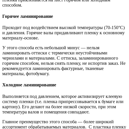
способом.
Горячее ламинирование
Проходит под воздействием высокой температуры (70-150°C)
и давления. Горячие валы придавливают пленку к основному
материалу-основе.
У этого способа есть небольшой минус — нельзя
ламинировать оттиски с термически неустойчивыми
чернилами и материалами. С оттиска, заламинированного
горячим способом, нельзя снять пленку, не испортив заказ. Не
рекомендуется ламинировать фактурные, тканевые
материалы, фотобумагу.
Холодное ламинирование
Выполняется под давлением, которое активизирует клеевую
систему пленки (т.е. пленка припрессовывается к бумаге или
картону). Его делают на более низкой скорости, при этом
температура валов и помещения совпадают.
Главное преимущество этого способа — более широкий
ассортимент обрабатываемых материалов. С пластика пленку