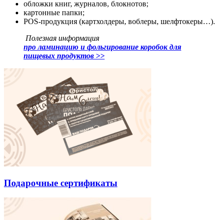
обложки книг, журналов, блокнотов;
картонные папки;
POS-продукция (картхолдеры, воблеры, шелфтокеры…).
Полезная информация
про ламинацию и фольгирование коробок для
пищевых продуктов >>
Подарочные сертификаты