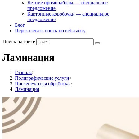
Летние промонаборы — специальное
предложение
Картонные коробочки — специальное
предложение
Блог
Переключить поиск по веб-сайту
Поиск на сайте
Ламинация
Главная
>
Полиграфические услуги
>
Послепечатная обработка
>
Ламинация