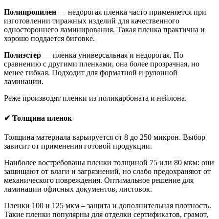
Полипропилен
— недорогая пленка часто применяется при
изготовлении тиражных изделий для качественного
одностороннего ламинирования. Такая пленка практична и
хорошо поддается биговке.
Полиэстер
— пленка универсальная и недорогая. По
сравнению с другими пленками, она более прозрачная, но
менее гибкая. Подходит для форматной и рулонной
ламинации.
Реже производят пленки из поликарбоната и нейлона.
✔
Толщина пленок
Толщина материала варьируется от 8 до 250 микрон. Выбор
зависит от применения готовой продукции.
Наиболее востребованы пленки толщиной 75 или 80 мкм: они
защищают от влаги и загрязнений, но слабо предохраняют от
механического повреждения. Оптимальное решение для
ламинации офисных документов, листовок.
Пленки 100 и 125 мкм – защита и дополнительная плотность.
Такие пленки популярны для отделки сертификатов, грамот,