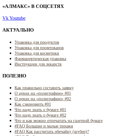
«АЛМАКС» В СОЦСЕТЯХ
Vk
Youtube
АКТУАЛЬНО
Упаковка для продуктов
Упаковка для промтоваров
Упаковка для косметики
Фармацевтическая упаковка
Инструкции для лекарств
ПОЛЕЗНО
Как правильно составить заявку
О ценах на «полиграфию» #01
О ценах на «полиграфию» #02
Как сэкономить #01
Что надо знать о бумаге #01
Что надо знать о бумаге #02
Что и как можно отпечатать на газетной бумаге
#FAQ Большие и малые тиражи
#FAQ Как рассчитать обечайку (шубер)?