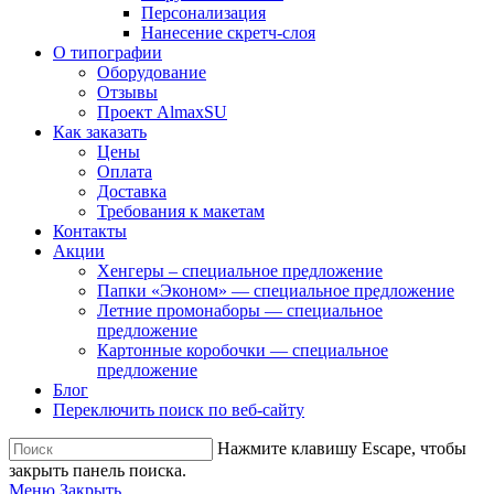
Персонализация
Нанесение скретч-слоя
О типографии
Оборудование
Отзывы
Проект AlmaxSU
Как заказать
Цены
Оплата
Доставка
Требования к макетам
Контакты
Акции
Хенгеры – специальное предложение
Папки «Эконом» — специальное предложение
Летние промонаборы — специальное
предложение
Картонные коробочки — специальное
предложение
Блог
Переключить поиск по веб-сайту
Нажмите клавишу Escape, чтобы
закрыть панель поиска.
Меню
Закрыть