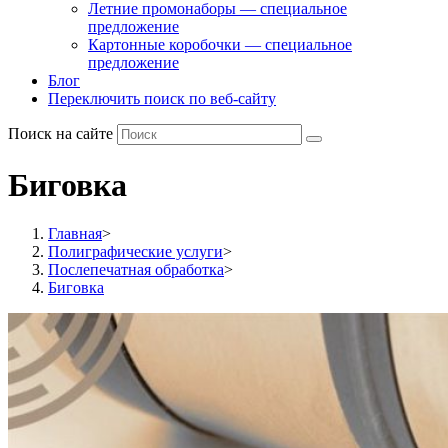
Летние промонаборы — специальное
предложение
Картонные коробочки — специальное
предложение
Блог
Переключить поиск по веб-сайту
Поиск на сайте
Биговка
Главная
>
Полиграфические услуги
>
Послепечатная обработка
>
Биговка