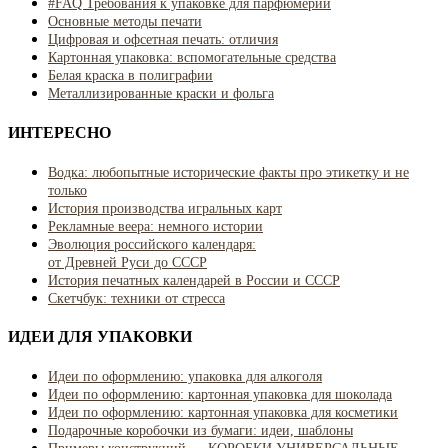
#FAQ Требования к упаковке для парфюмерии
Основные методы печати
Цифровая и офсетная печать: отличия
Картонная упаковка: вспомогательные средства
Белая краска в полиграфии
Металлизированные краски и фольга
ИНТЕРЕСНО
Водка: любопытные исторические факты про этикетку и не
только
История производства игральных карт
Рекламные веера: немного истории
Эволюция российского календаря:
от Древней Руси до СССР
История печатных календарей в России и СССР
Скетчбук: техники от стресса
ИДЕИ ДЛЯ УПАКОВКИ
Идеи по оформлению: упаковка для алкоголя
Идеи по оформлению: картонная упаковка для шоколада
Идеи по оформлению: картонная упаковка для косметики
Подарочные коробочки из бумаги: идеи, шаблоны