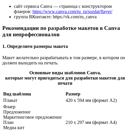
сайт сервиса Сanva — страница с конструктором
флаеров:
https://www.canva.com/ru_ru/sozdat/flayer/
группа ВКонтакте: https://vk.com/ru_canva
Рекомендации по разработке макетов в Canva
для непрофессионалов
1. Определяем размеры макета
Макет желательно разрабатывать в том размере, в котором он
должен выходить на печать.
Основные виды шаблонов Canva,
которые могут пригодиться для разработки макетов для
печати
Вид шаблона
Размер
Плакат
420 х 594 мм (формат А2)
Флаер
Предложение
Маркетинговое предложение
План
210 х 297 мм (формат А4)
Медиа кит