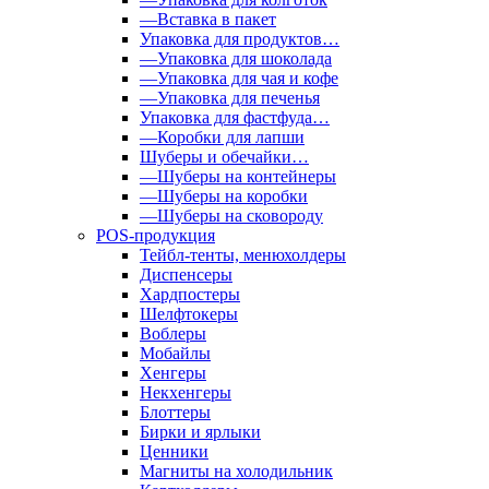
—Вставка в пакет
Упаковка для продуктов…
—Упаковка для шоколада
—Упаковка для чая и кофе
—Упаковка для печенья
Упаковка для фастфуда…
—Коробки для лапши
Шуберы и обечайки…
—Шуберы на контейнеры
—Шуберы на коробки
—Шуберы на сковороду
POS-продукция
Тейбл-тенты, менюхолдеры
Диспенсеры
Хардпостеры
Шелфтокеры
Воблеры
Мобайлы
Хенгеры
Некхенгеры
Блоттеры
Бирки и ярлыки
Ценники
Магниты на холодильник