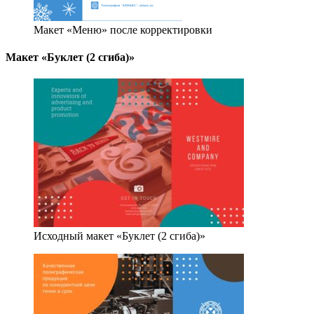
Макет «Меню» после корректировки
Макет «Буклет (2 сгиба)»
Исходный макет «Буклет (2 сгиба)»