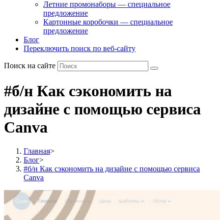
Летние промонаборы — специальное
предложение
Картонные коробочки — специальное
предложение
Блог
Переключить поиск по веб-сайту
Поиск на сайте
#б/н Как сэкономить на
дизайне с помощью сервиса
Canva
Главная
>
Блог
>
#б/н Как сэкономить на дизайне с помощью сервиса
Canva