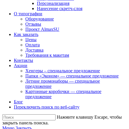
Персонализация
Нанесение скретч-слоя
О типографии
Оборудование
Отзывы
Проект AlmaxSU
Как заказать
Цены
Оплата
Доставка
Требования к макетам
Контакты
Акции
Хенгеры – специальное предложение
Папки «Эконом» — специальное предложение
Летние промонаборы — специальное
предложение
Картонные коробочки — специальное
предложение
Блог
Переключить поиск по веб-сайту
Нажмите клавишу Escape, чтобы
закрыть панель поиска.
Меню
Закрыть