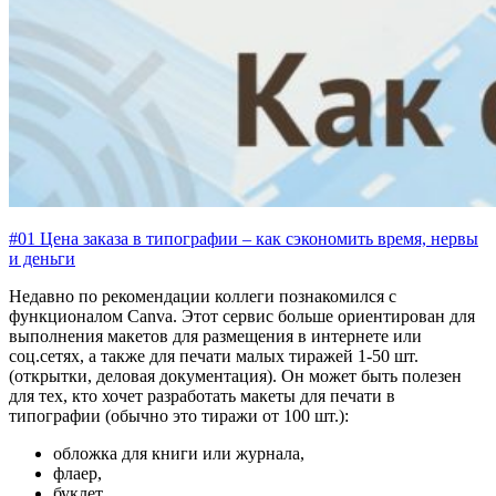
#01 Цена заказа в типографии – как сэкономить время, нервы
и деньги
Недавно по рекомендации коллеги познакомился с
функционалом Canva. Этот сервис больше ориентирован для
выполнения макетов для размещения в интернете или
соц.сетях, а также для печати малых тиражей 1-50 шт.
(открытки, деловая документация). Он может быть полезен
для тех, кто хочет разработать макеты для печати в
типографии (обычно это тиражи от 100 шт.):
обложка для книги или журнала,
флаер,
буклет,