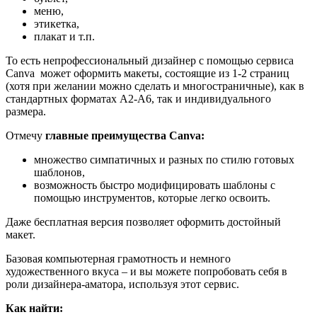
меню,
этикетка,
плакат и т.п.
То есть непрофессиональный дизайнер с помощью сервиса
Canva может оформить макеты, состоящие из 1-2 страниц
(хотя при желании можно сделать и многостраничные), как в
стандартных форматах А2-А6, так и индивидуального
размера.
Отмечу
главные преимущества Canva:
множество симпатичных и разных по стилю готовых
шаблонов,
возможность быстро модифицировать шаблоны с
помощью инструментов, которые легко освоить.
Даже бесплатная версия позволяет оформить достойный
макет.
Базовая компьютерная грамотность и немного
художественного вкуса – и вы можете попробовать себя в
роли дизайнера-аматора, используя этот сервис.
Как найти: