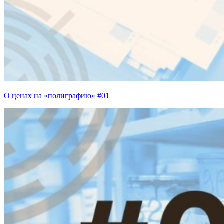
О ценах на «полиграфию» #01