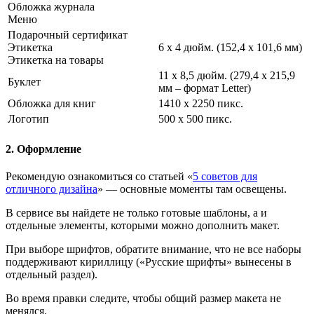
Обложка журнала
Меню
Подарочный сертификат
Этикетка
6 х 4 дюйм. (152,4 х 101,6 мм)
Этикетка на товары
11 х 8,5 дюйм. (279,4 х 215,9
Буклет
мм – формат Letter)
Обложка для книг
1410 х 2250 пикс.
Логотип
500 х 500 пикс.
2. Оформление
Рекомендую ознакомиться со статьей «
5 советов для
отличного дизайна
» — основные моменты там освещены.
В сервисе вы найдете не только готовые шаблоны, а и
отдельные элементы, которыми можно дополнить макет.
При выборе шрифтов, обратите внимание, что не все наборы
поддерживают кириллицу («Русские шрифты» вынесены в
отдельный раздел).
Во время правки следите, чтобы общий размер макета не
менялся.