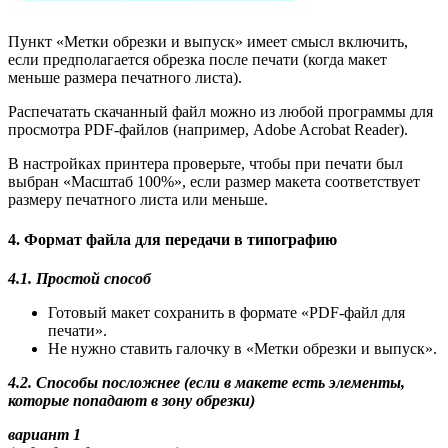
Пункт «Метки обрезки и выпуск» имеет смысл включить,
если предполагается обрезка после печати (когда макет
меньше размера печатного листа).
Распечатать скачанный файл можно из любой программы для
просмотра PDF-файлов (например, Adobe Acrobat Reader).
В настройках принтера проверьте, чтобы при печати был
выбран «Масштаб 100%», если размер макета соответствует
размеру печатного листа или меньше.
4. Формат файла для передачи в типографию
4.1. Простой способ
Готовый макет сохранить в формате «PDF-файл для
печати».
Не нужно ставить галочку в «Метки обрезки и выпуск».
4.2. Способы посложнее (если в макете есть элементы,
которые попадают в зону обрезки)
вариант 1