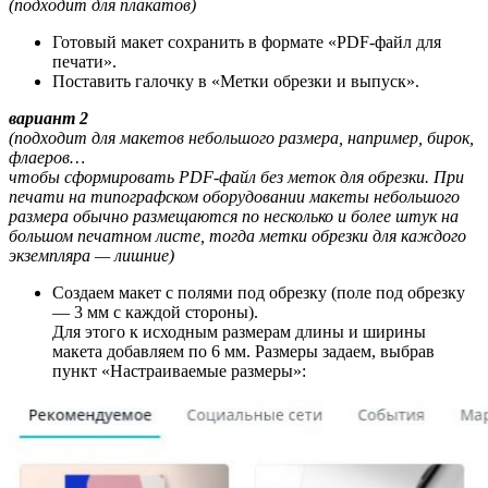
(подходит для плакатов)
Готовый макет сохранить в формате «PDF-файл для
печати».
Поставить галочку в «Метки обрезки и выпуск».
вариант 2
(подходит для макетов небольшого размера, например, бирок,
флаеров…
чтобы сформировать PDF-файл без меток для обрезки. При
печати на типографском оборудовании макеты небольшого
размера обычно размещаются по несколько и более штук на
большом печатном листе, тогда метки обрезки для каждого
экземпляра — лишние)
Создаем макет с полями под обрезку (поле под обрезку
— 3 мм с каждой стороны).
Для этого к исходным размерам длины и ширины
макета добавляем по 6 мм. Размеры задаем, выбрав
пункт «Настраиваемые размеры»: