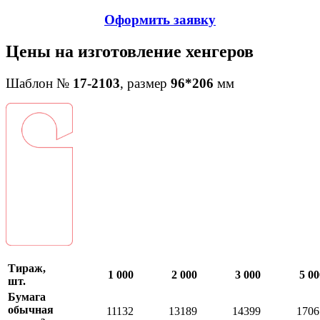
Оформить заявку
Цены на изготовление хенгеров
Шаблон №
17-2103
, размер
96*206
мм
Тираж,
1 000
2 000
3 000
5 00
шт.
Бумага
обычная
11132
13189
14399
1706