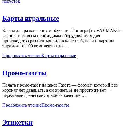
перчаток
Карты игральные
Карты для развлечения и обучения Типография «АЛМАКС»
располагает всем необходимы оборудованием для
производства различных видов карт из бумаги и картона
тиражом от 100 комплектов до…
Продолжить чтение
Карты игральные
Промо-газеты
Печать промо-газет на заказ Газета — формат, который все
хоронят лет двадцать, а он живет. И не просто живет —
переживает ренессанс в новом качестве.…
Продолжить чтение
Промо-газеты
Этикетки