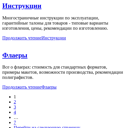
Инструкции
Многостраничные инструкции по эксплуатации,
гарантийные талоны для товаров - типовые варианты
изготовления, цены, рекомендации по изготовлению.
Продолжить чтение
Инструкции
Флаеры
Все о флаерах: стоимость для стандартных форматов,
примеры макетов, возможности производства, рекомендации
полиграфистов.
Продолжить чтение
Флаеры
1
2
3
4
…
7
Перейти на следующую страницу