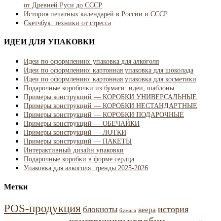
от Древней Руси до СССР
История печатных календарей в России и СССР
Скетчбук: техники от стресса
ИДЕИ ДЛЯ УПАКОВКИ
Идеи по оформлению: упаковка для алкоголя
Идеи по оформлению: картонная упаковка для шоколада
Идеи по оформлению: картонная упаковка для косметики
Подарочные коробочки из бумаги: идеи, шаблоны
Примеры конструкций — КОРОБКИ УНИВЕРСАЛЬНЫЕ
Примеры конструкций — КОРОБКИ НЕСТАНДАРТНЫЕ
Примеры конструкций — КОРОБКИ ПОДАРОЧНЫЕ
Примеры конструкций — ОБЕЧАЙКИ
Примеры конструкций — ЛОТКИ
Примеры конструкций — ПАКЕТЫ
Интерактивный дизайн упаковки
Подарочные коробки в форме сердца
Упаковка для алкоголя: тренды 2025-2026
Метки
POS-продукция
история
блокноты
веера
бумага