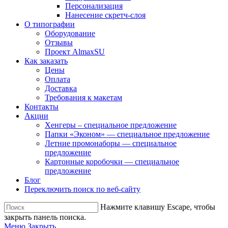
Персонализация
Нанесение скретч-слоя
О типографии
Оборудование
Отзывы
Проект AlmaxSU
Как заказать
Цены
Оплата
Доставка
Требования к макетам
Контакты
Акции
Хенгеры – специальное предложение
Папки «Эконом» — специальное предложение
Летние промонаборы — специальное
предложение
Картонные коробочки — специальное
предложение
Блог
Переключить поиск по веб-сайту
Нажмите клавишу Escape, чтобы
закрыть панель поиска.
Меню
Закрыть