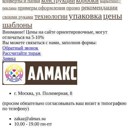
коробки
конструкции
конверты и папки
маркетинг//
рекомендации
примеры оформления
промо
реклама
упаковка
цены
технологии
своими руками
шаблоны
Внимание! Цены на сайте ориентировочные, могут
отличаться на 5-10%
Вы можете связаться с нами, заполнив формы:
Обратный звонок
Рассчитайте тираж
Заявка
г. Москва, ул. Полимерная, 8
(просим обязательно согласовывать ваш визит в типографию
по телефону)
zakaz@almax.su
10.00 - 19.00 пн-пт