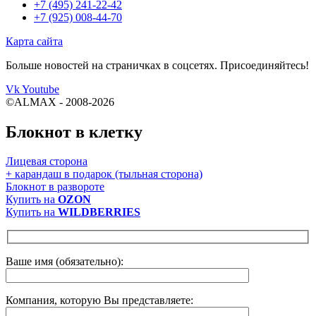
+7 (495) 241-22-42
+7 (925) 008-44-70
Карта сайта
Больше новостей на страничках в соцсетях. Присоединяйтесь!
Vk
Youtube
©ALMAX - 2008-2026
Блокнот в клетку
Лицевая сторона
+ карандаш в подарок (тыльная сторона)
Блокнот в развороте
Купить на
OZON
Купить на
WILDBERRIES
Ваше имя (обязательно):
Компания, которую Вы представляете: