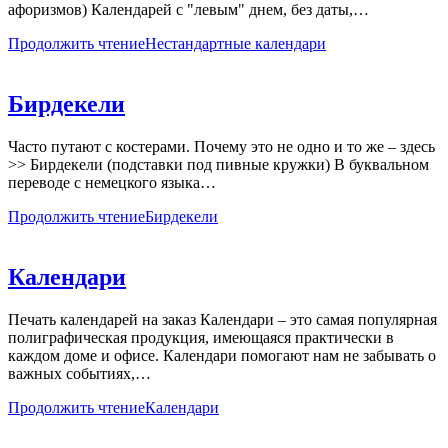
афоризмов) Календарей с "левым" днем, без даты,…
Продолжить чтение
Нестандартные календари
Бирдекели
Часто путают с костерами. Почему это не одно и то же – здесь
>> Бирдекели (подставки под пивные кружки) В буквальном
переводе с немецкого языка…
Продолжить чтение
Бирдекели
Календари
Печать календарей на заказ Календари – это самая популярная
полиграфическая продукция, имеющаяся практически в
каждом доме и офисе. Календари помогают нам не забывать о
важных событиях,…
Продолжить чтение
Календари